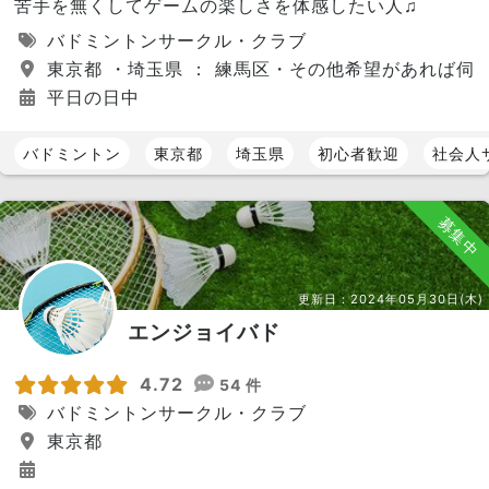
苦手を無くしてゲームの楽しさを体感したい人♫
バドミントンサークル・クラブ
東京都 ・埼玉県 ： 練馬区・その他希望があれば伺
平日の日中
バドミントン
東京都
埼玉県
初心者歓迎
社会人
募集中
更新日：
2024年05月30日(木)
エンジョイバド
4.72
54 件
バドミントンサークル・クラブ
東京都