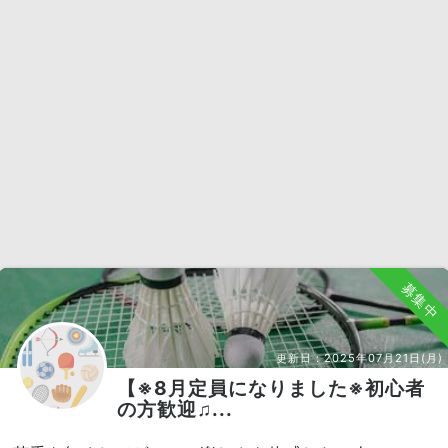
募集中
更新日：
2025年07月21日(月)
【※8月定員になりました※初心者
の方歓迎♫...