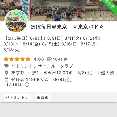
募集中
更新日：
2026年08月08日(土)
ほぼ毎日＠東京 ☆東京バド☆
【ほぼ毎日】8/8(土) 8/9(日) 8/11(火) 8/12(水)
8/13(木) 8/14(金) 8/15(土) 8/16(日) 8/17(月)
8/18(火)
4.66
1041 件
バドミントンサークル・クラブ
東京都 ： 残1 🍎今日12:00🍎 8/8(土) ✨超大
登録者 14968人🍏 (8/8時点)
・8月8日(土) ◯
バドミントン
東京都