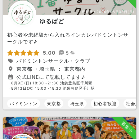
更新日：
2026年08月03日(月)
ゆるばど
初心者や未経験から入れるインカレバドミントンサ
ークルです♪
5.00
5 件
バドミントンサークル・クラブ
東京都 ・埼玉県 ： 東京都内
公式LINEにて記載してます♪
・8月9日(日) 18:30 -21:30 池袋豊島区千川駅
・8月13日(木) 15:00 -18:30 池袋豊島区千川駅
バドミントン
東京都
埼玉県
初心者歓迎
社会
募集中