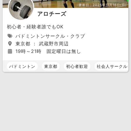
更新日：
2025年11月16日(日)
アロチーズ
初心者・経験者誰でもOK
バドミントンサークル・クラブ
東京都 ： 武蔵野市周辺
19時～21時 固定曜日は無し
バドミントン
東京都
初心者歓迎
社会人サークル