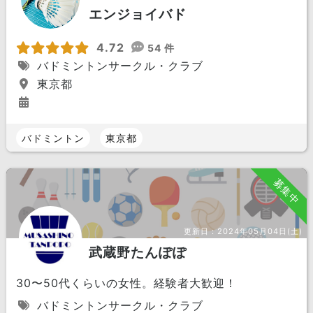
エンジョイバド
4.72
54 件
バドミントンサークル・クラブ
東京都
バドミントン
東京都
募集中
更新日：
2024年05月04日(土)
武蔵野たんぽぽ
30〜50代くらいの女性。経験者大歓迎！
バドミントンサークル・クラブ