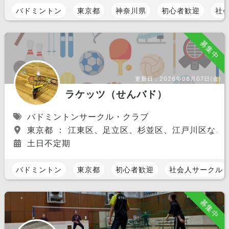
バドミントン
東京都
神奈川県
初心者歓迎
社
募集中
更新日：
2026年08月07日(金)
ラケッツ（せんバド）
バドミントンサークル・クラブ
東京都 ： 江東区、足立区、杉並区、江戸川区など
土日不定期
バドミントン
東京都
初心者歓迎
社会人サークル
募集中