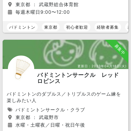
東京都 ： 武蔵野総合体育館
毎週木曜日9:00〜12:00
バドミントン
東京都
初心者歓迎
経験者募集
募集中
更新日：
2023年04月18日(火)
バドミントンサークル レッド
ロビンス
バドミントンのダブルス／トリプルスのゲーム練を
楽しみたい人
バドミントンサークル・クラブ
東京都 ： 武蔵野市
水曜・土曜夜／日曜・祝日午後