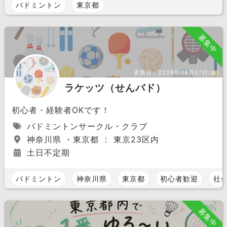
バドミントン
東京都
募集中
更新日：
2026年08月07日(金)
ラケッツ（せんバド）
初心者・経験者OKです！
バドミントンサークル・クラブ
神奈川県 ・東京都 ： 東京23区内
土日不定期
バドミントン
神奈川県
東京都
初心者歓迎
社
募集中