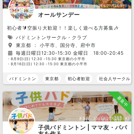
更新日：
2026年07月26日(日)
オールサンデー
初心者🔰空振り大歓迎！！楽しく遊べる方募集🎶
バドミントンサークル・クラブ
東京都 ： 小平市、国分寺、府中市
毎週日曜日12:30-15:30 金曜日 18:00-20:45
・8月9日(日) 12:30 -15:30 東京都の小平市
・8月16日(日) 12:30 -15:30 東京都の小平市
バドミントン
東京都
初心者歓迎
社会人サークル
募集中
更新日：
2026年07月08日(水)
子供バドミントン | ママ友・パパ
友を作ろ...