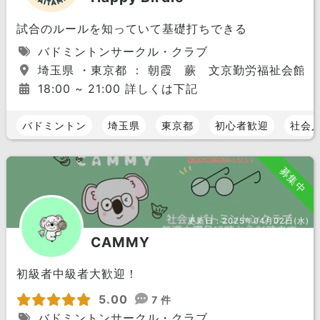
試合のルールを知っていて基礎打ちできる
バドミントンサークル・クラブ
埼玉県 ・東京都 ： 朝霞 蕨 文京勤労福祉会館
18:00 ~ 21:00 詳しくは下記
バドミントン
埼玉県
東京都
初心者歓迎
社会
募集中
更新日：
2025年04月02日(水)
CAMMY
初級者中級者大歓迎！
5.00
7 件
バドミントンサークル・クラブ