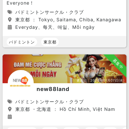
Everyone！
バドミントンサークル・クラブ
東京都 ： Tokyo, Saitama, Chiba, Kanagawa
Everyday、每天、매일、Mỗi ngày
バドミントン
東京都
募集中
更新日：
2026年01月07日(水)
new88land
バドミントンサークル・クラブ
東京都 ・北海道 ： Hồ Chí Minh, Việt Nam