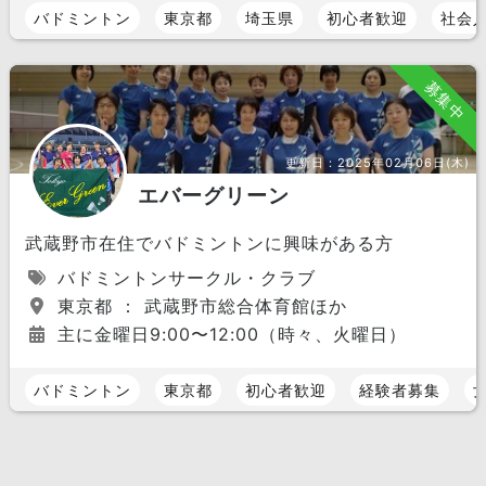
バドミントン
東京都
埼玉県
初心者歓迎
社会
募集中
更新日：
2025年02月06日(木)
エバーグリーン
武蔵野市在住でバドミントンに興味がある方
バドミントンサークル・クラブ
東京都 ： 武蔵野市総合体育館ほか
主に金曜日9:00〜12:00（時々、火曜日）
バドミントン
東京都
初心者歓迎
経験者募集