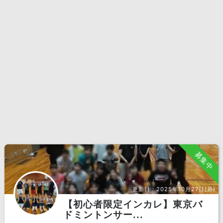
募集中
更新日：
2025年10月27日(月)
【初心者限定インカレ】東京バ
ドミントンサー...